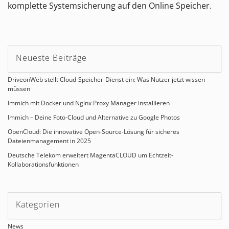
komplette Systemsicherung auf den Online Speicher.
Neueste Beiträge
DriveonWeb stellt Cloud-Speicher-Dienst ein: Was Nutzer jetzt wissen
müssen
Immich mit Docker und Nginx Proxy Manager installieren
Immich – Deine Foto-Cloud und Alternative zu Google Photos
OpenCloud: Die innovative Open-Source-Lösung für sicheres
Dateienmanagement in 2025
Deutsche Telekom erweitert MagentaCLOUD um Echtzeit-
Kollaborationsfunktionen
Kategorien
News