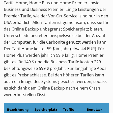
Tarife Home, Home Plus und Home Premier sowie
Business und Business Premier. Einige Leistungen der
Premier-Tarife, wie der Vor-Ort-Service, sind nur in den
USA erhältlich. Allen Tarifen ist gemeinsam, dass sie für
das Online Backup unbegrenzt Speicherplatz bieten.
Unterschiede bestehen beispielsweise bei der Anzahl
der Computer, für die Carbonite genutzt werden kann.
Der Tarif Home kostet 59 $ im Jahr (etwa 44 EUR). Für
Home Plus werden jährlich 99 $ fällig. Home Premier
gibt es für 149 $ und die Business Tarife kosten 229
beziehtungsweise 599 $ pro Jahr. Für langjährige Abos
gibt es Preisnachlässe. Bei den höheren Tarifen kann
auch ein Image des Systems gesichert werden, sodass
es sich dank dem Online Backup nach einem Crash
wiederherstellen lässt.
Bezeichnung
Speicherplatz
Traffic
Benutzer
P