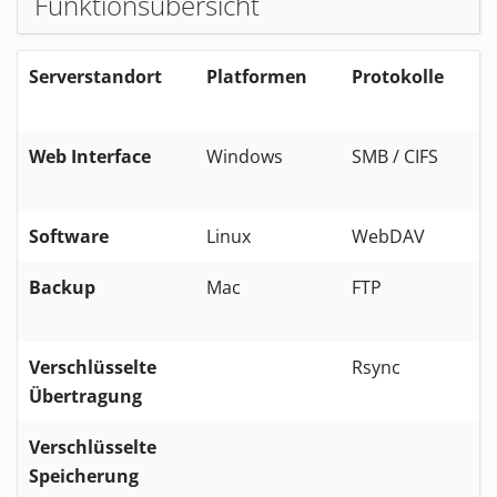
Funktionsübersicht
Serverstandort
Platformen
Protokolle
Web Interface
Windows
SMB / CIFS
i
Software
Linux
WebDAV
B
Backup
Mac
FTP
Verschlüsselte
Rsync
Übertragung
Verschlüsselte
Speicherung