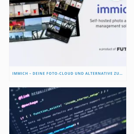
IMMICH – DEINE FOTO-CLOUD UND ALTERNATIVE ZU GOOGLE PHOTOS