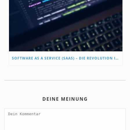
SOFTWARE AS A SERVICE (SAAS) – DIE REVOLUTION IN DER CLOUD-LANDSCHAFT
DEINE MEINUNG