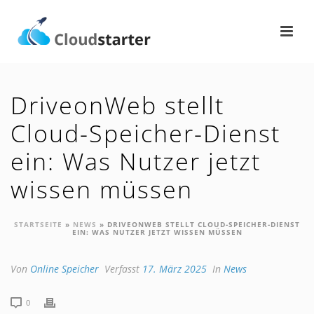
DriveonWeb stellt
Cloud-Speicher-Dienst
ein: Was Nutzer jetzt
wissen müssen
STARTSEITE
»
NEWS
»
DRIVEONWEB STELLT CLOUD-SPEICHER-DIENST
EIN: WAS NUTZER JETZT WISSEN MÜSSEN
Von
Online Speicher
Verfasst
17. März 2025
In
News
0