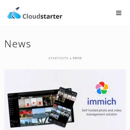
News
STARTSEITE
»
FOTO