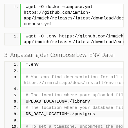
wget -O docker-compose.yml 
https://github.com/immich-
app/immich/releases/latest/download/dock
compose.yml
wget -O .env https://github.com/immich-
app/immich/releases/latest/download/exam
3. Anpassung der Compose bzw. ENV Datei
*.env
# You can find documentation for all the
https://immich.app/docs/install/environm
# The location where your uploaded file
UPLOAD_LOCATION=./library
# The location where your database file
DB_DATA_LOCATION=./postgres
# To set a timezone, uncomment the next 