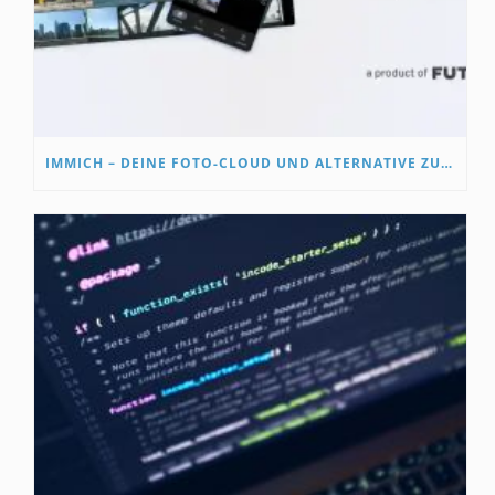
IMMICH – DEINE FOTO-CLOUD UND ALTERNATIVE ZU GOOGLE PHOTOS