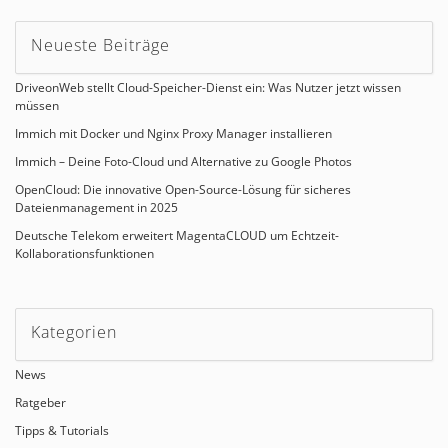
Neueste Beiträge
DriveonWeb stellt Cloud-Speicher-Dienst ein: Was Nutzer jetzt wissen
müssen
Immich mit Docker und Nginx Proxy Manager installieren
Immich – Deine Foto-Cloud und Alternative zu Google Photos
OpenCloud: Die innovative Open-Source-Lösung für sicheres
Dateienmanagement in 2025
Deutsche Telekom erweitert MagentaCLOUD um Echtzeit-
Kollaborationsfunktionen
Kategorien
News
Ratgeber
Tipps & Tutorials