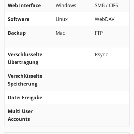
Web Interface
Windows
SMB / CIFS
Software
Linux
WebDAV
B
Backup
Mac
FTP
Verschlüsselte
Rsync
Übertragung
Verschlüsselte
Speicherung
Datei Freigabe
Multi User
Accounts