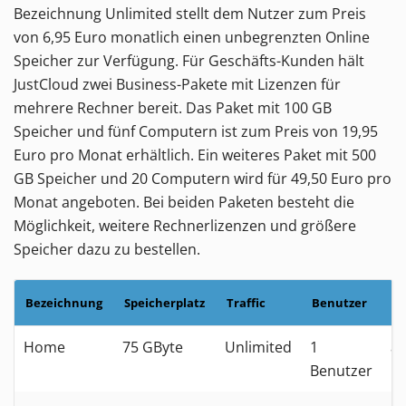
Bezeichnung Unlimited stellt dem Nutzer zum Preis
von 6,95 Euro monatlich einen unbegrenzten Online
Speicher zur Verfügung. Für Geschäfts-Kunden hält
JustCloud zwei Business-Pakete mit Lizenzen für
mehrere Rechner bereit. Das Paket mit 100 GB
Speicher und fünf Computern ist zum Preis von 19,95
Euro pro Monat erhältlich. Ein weiteres Paket mit 500
GB Speicher und 20 Computern wird für 49,50 Euro pro
Monat angeboten. Bei beiden Paketen besteht die
Möglichkeit, weitere Rechnerlizenzen und größere
Speicher dazu zu bestellen.
Bezeichnung
Speicherplatz
Traffic
Benutzer
Pr
Home
75 GByte
Unlimited
1
ab
Benutzer
E