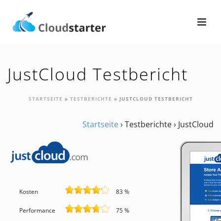
JustCloud Testbericht
STARTSEITE
»
TESTBERICHTE
»
JUSTCLOUD TESTBERICHT
Startseite
›
Testberichte
›
JustCloud
Kosten
83 %
Performance
75 %