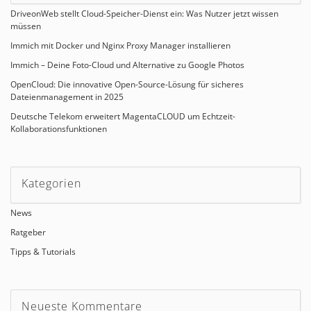
DriveonWeb stellt Cloud-Speicher-Dienst ein: Was Nutzer jetzt wissen
müssen
Immich mit Docker und Nginx Proxy Manager installieren
Immich – Deine Foto-Cloud und Alternative zu Google Photos
OpenCloud: Die innovative Open-Source-Lösung für sicheres
Dateienmanagement in 2025
Deutsche Telekom erweitert MagentaCLOUD um Echtzeit-
Kollaborationsfunktionen
Kategorien
News
Ratgeber
Tipps & Tutorials
Neueste Kommentare