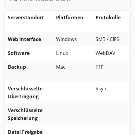
Serverstandort
Platformen
Protokolle
Z
Web Interface
Windows
SMB / CIFS
Software
Linux
WebDAV
B
Backup
Mac
FTP
Verschlüsselte
Rsync
Übertragung
Verschlüsselte
Speicherung
Datei Freigabe